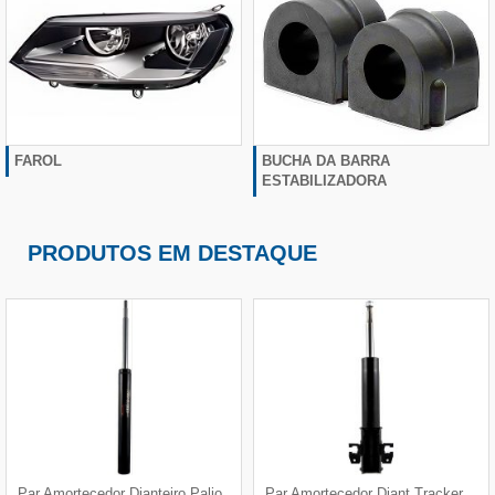
FAROL
BUCHA DA BARRA
ESTABILIZADORA
PRODUTOS EM DESTAQUE
Par Amortecedor Dianteiro Palio
Par Amortecedor Diant Tracker