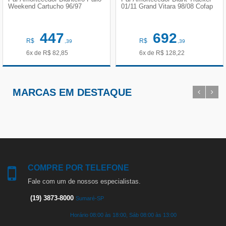
Weekend Cartucho 96/97
01/11 Grand Vitara 98/08 Cofap
447
692
R$
R$
,39
,39
6x de
R$
82,85
6x de
R$
128,22
MARCAS EM DESTAQUE
COMPRE POR TELEFONE
Fale com um de nossos especialistas.
(19) 3873-8000
Sumaré-SP
Horário 08:00 às 18:00, Sáb 08:00 às 13:00